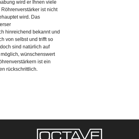
bung wird er Ihnen viele
Röhrenverstärker ist nicht
behauptet wird. Das
erser
ich hinreichend bekannt und
h von selbst und trifft so
edoch sind natürlich auf
 möglich, wünschenswert
hrenverstärkern ist ein
n rückschrittlich.