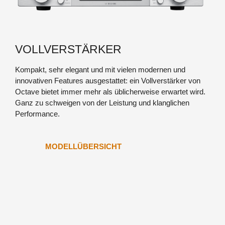
HP 300 SE
VOLLVERSTÄRKER
Kompakt, sehr elegant und mit vielen modernen und
innovativen Features ausgestattet: ein Vollverstärker von
Octave bietet immer mehr als üblicherweise erwartet wird.
Ganz zu schweigen von der Leistung und klanglichen
Performance.
MODELLÜBERSICHT
JUBILEE MONO ULTIMATE
PHONO MODULE
JUBILEE CLASS A