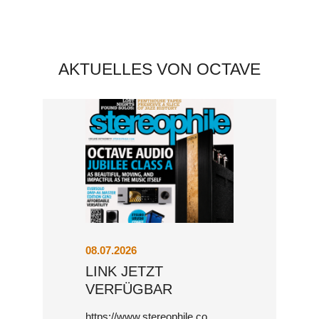
AKTUELLES VON OCTAVE
SUPER BLACK BOX
08.07.2026
LINK JETZT
VERFÜGBAR
https://www.stereophile.co