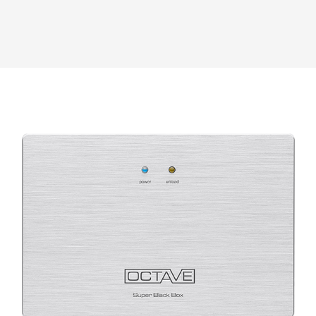
MRE 220 SE
PHONO MODULE