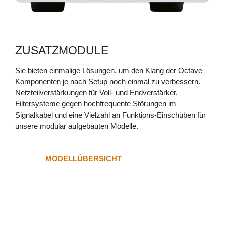
RE 320
ZUSATZMODULE
Sie bieten einmalige Lösungen, um den Klang der Octave
Komponenten je nach Setup noch einmal zu verbessern.
PHONO EQ.2
Netzteilverstärkungen für Voll- und Endverstärker,
Filtersysteme gegen hochfrequente Störungen im
Signalkabel und eine Vielzahl an Funktions-Einschüben für
unsere modular aufgebauten Modelle.
MODELLÜBERSICHT