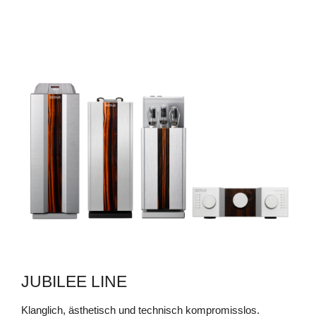
MRE 220 SE
Unerschütterlich und doch flexibel
MEHR ERFAHREN
JUBILEE LINE
Klanglich, ästhetisch und technisch kompromisslos.