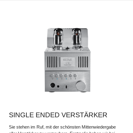
NEU
PHONO EQ.2
V 80 SE
SINGLE ENDED VERSTÄRKER
Sie stehen im Ruf, mit der schönsten Mittenwiedergabe