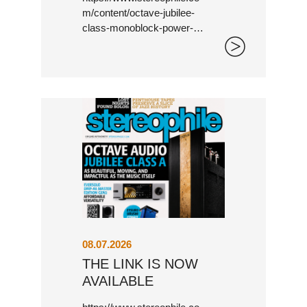
m/content/octave-jubilee-
class-monoblock-power-
amplifier
BLACK BOX
08.07.2026
THE LINK IS NOW
AVAILABLE